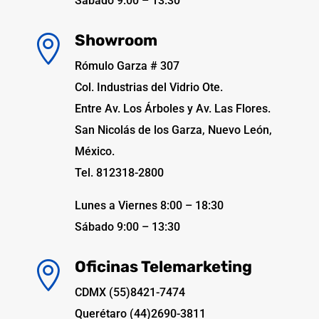
Sábado 9:00 – 13:30
Showroom

Rómulo Garza # 307
Col. Industrias del Vidrio Ote.
Entre Av. Los Árboles y Av. Las Flores.
San Nicolás de los Garza, Nuevo León,
México.
Tel. 812318-2800
Lunes a Viernes 8:00 – 18:30
Sábado 9:00 – 13:30
Oficinas Telemarketing

CDMX (55)8421-7474
Querétaro (44)2690-3811