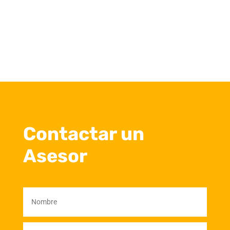
Contactar un
Asesor