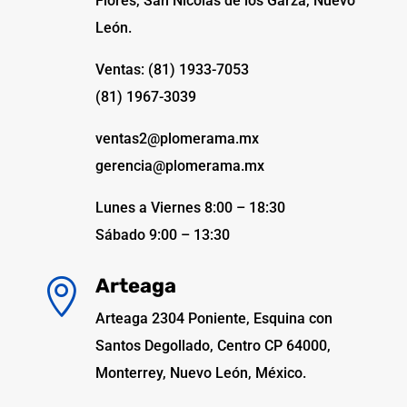
Flores, San Nicolás de los Garza, Nuevo
León.
Ventas: (81) 1933-7053
(81) 1967-3039
ventas2@plomerama.mx
gerencia@plomerama.mx
Lunes a Viernes 8:00 – 18:30
Sábado 9:00 – 13:30
Arteaga

Arteaga 2304 Poniente, Esquina con
Santos Degollado, Centro CP 64000,
Monterrey, Nuevo León, México.