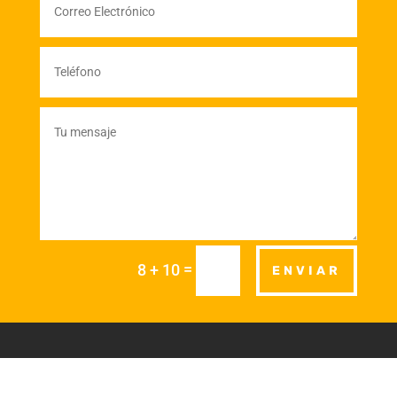
=
8 + 10
ENVIAR