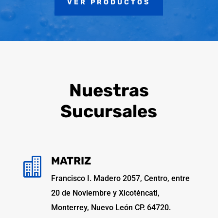
VER PRODUCTOS
Nuestras
Sucursales
MATRIZ

Francisco I. Madero 2057, Centro, entre
20 de Noviembre y Xicoténcatl,
Monterrey, Nuevo León CP. 64720.