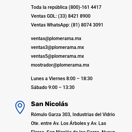
Toda la república (800)-161 4417
Ventas GDL: (33) 8421 8900
Ventas WhatsApp: (81) 8074 3091
ventas@plomerama.mx
ventas3@plomerama.mx
ventas5@plomerama.mx
mostrador@plomerama.mx
Lunes a Viernes 8:00 – 18:30
Sábado 9:00 – 13:30
San Nicolás

Rómulo Garza 303, Industrias del Vidrio
Ote. entre Av. Los Árboles y Av. Las